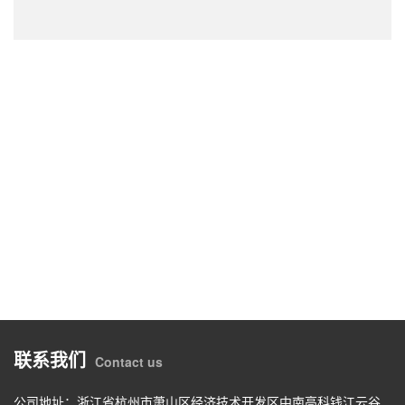
联系我们
Contact us
公司地址：浙江省杭州市萧山区经济技术开发区中南高科钱江云谷