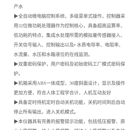
产水
▶全自动微电脑控制系统，多级菜单式操作，控制器采
用32位微功耗处理器作为控制核心，具备超高运算率、
低功耗的特点，集成水处理所需的模拟量传感器接入、
开关信号输入、控制输出以及• 水质电导率、电阻率、
水流量、水压和水箱液位的在线监测。
▶双重密码保护，用户密码及初始密码工厂模式密码保
护。
▶机箱采用ABS一体成型，30度斜面设计，显示及操作
更加方便，符合人体工程学合计，人机互动友好
▶具备定时待机定时自动关机功能，关机时间到后自动
停止所有输出，进入关机模式。
▶本仪器具有完善的报警提示功能，包括低压报警、原