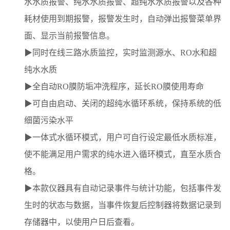
水水质报警、纯水水质报警、超纯水水质报警以及各种
耗材使用到期报警，报警发生时，自动弹出报警菜单界
面、显示当前报警信息。
▶同时在线三路水质监控，实时监测源水、RO水和超
纯水水质
▶全自动RO膜防垢冲洗程序，延长RO膜使用寿命
▶可自由启动、关闭的超纯水循环系统，保持系统的低
细菌污染水平
▶一体式水循环模式，用户可自行设定最低水质标准，
使不能满足用户需求的纯水进入循环模式，直至水质合
格。
▶本款仪器具有自动记录事件与统计功能，包括事件发
生时的状态与数据，当事件恢复后控制器将数据记录到
存储器中，以使用户日后查看。