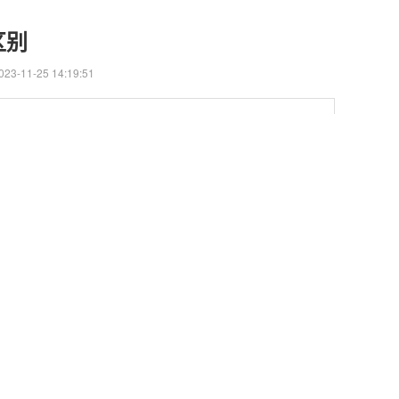
区别
3-11-25 14:19:51
概念不同 纯水机：超细精度的RO膜反渗透的方式，流住
气和各种有害的污染。&nbs
的纯净水。