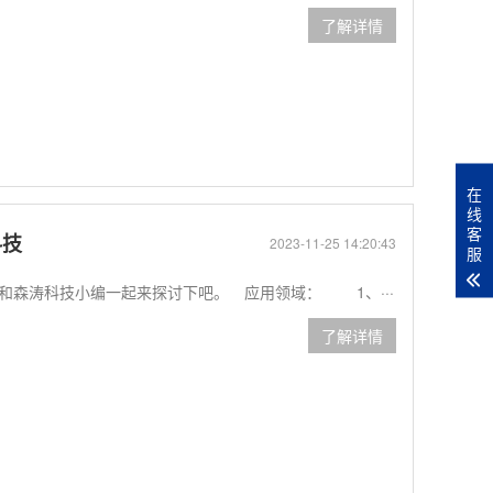
了解详情
在
线
客
科技
2023-11-25 14:20:43
服
和森涛科技小编一起来探讨下吧。 应用领域： 1、···
了解详情