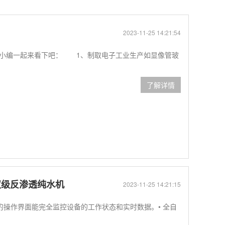
2023-11-25 14:21:54
涛小编一起来看下吧： 1、制取电子工业生产如显像管玻
了解详情
双级反渗透纯水机
2023-11-25 14:21:15
的操作界面能完全监控设备的工作状态和实时数据。• 全自