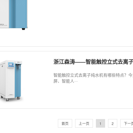
浙江森涛——智能触控立式去离
智能触控立式去离子纯水机有哪些特点？今
屏、智能人···
首页
上一页
1
2
下一