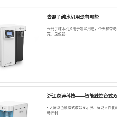
去离子纯水机用途有哪些
去离子纯水机多用于哪些用途，今天和森
壳、显像管···
浙江森涛科技——智能触控台式
• 大屏彩色触摸式液晶显示屏、智能人性化
动控制···